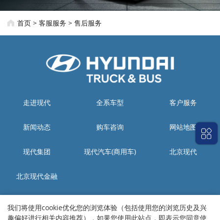
首页
>
客服服务
>
售后服务
走进现代
全系车型
客户服务
新闻动态
购车咨询
网站地图
现代集团
现代汽车(商用车)
北京现代
北京现代金融
生产工厂：四川省资阳市雁江区城南工业集中发展区现代大道
我们将使用cookie优化您的浏览体验（包括使用您的浏览历史及兴
销售本部：四川省成都市高新区天府二街金融大厦B座8楼
趣偏好进行相关内容推荐），如果您使用此站点，即表示您同意使