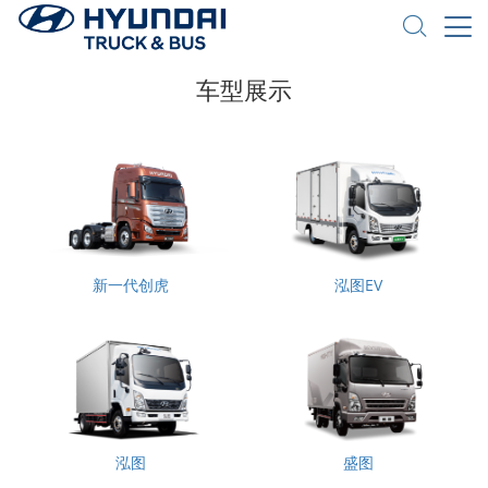
车型展示
新一代创虎
泓图EV
泓图
盛图