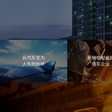
从汽车变为
新钢铁时代
人生的伙伴
领军企业