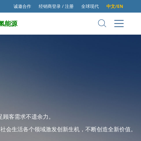
诚邀合作
经销商登录 / 注册
全球现代
中文/EN
氢能源
足顾客需求不遗余力。
在社会生活各个领域激发创新生机，不断创造全新价值。