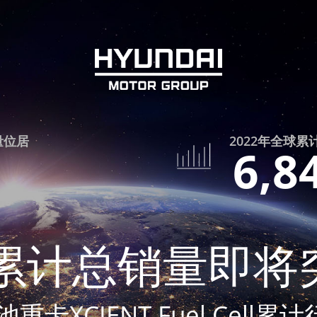
量位居
2022年全球累
6,8
>
>
累计总销量即将突
卡XCIENT Fuel Cell累