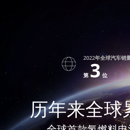
2022年全球汽车销
3
第
位
历年来全球
全球首款氢燃料电池重