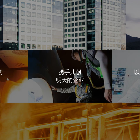
的
携手共创
以
明天的企业