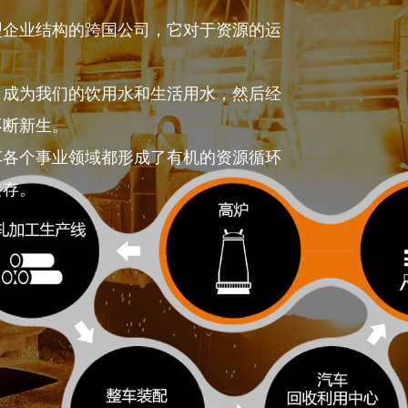
型企业结构的跨国公司，它对于资源的运
，成为我们的饮用水和生活用水，然后经
不断新生。
车各个事业领域都形成了有机的资源循环
共存。