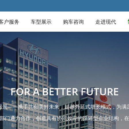
客户服务
车型展示
购车咨询
走进现代
FOR A BETTER FUTURE
愿景——携手共创美好未来，超越外延式增长模式，为满
部门通力合作，创造具有协同效应的循环型企业结构，