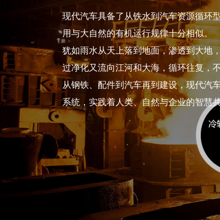
现代汽车具备了从铁水到汽车资源循环
用与大自然的有机运行规律十分相似。
犹如雨水从天上落到地面，渗透到大地
过净化又流向江河和大海，循环往复，
从钢铁、配件到汽车再到建设，现代汽
系统，实践着人类、自然与企业的智慧