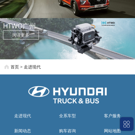
HTWO广州
阅读更多
首页
>
走进现代
走进现代
全系车型
客户服务
新闻动态
购车咨询
网站地图