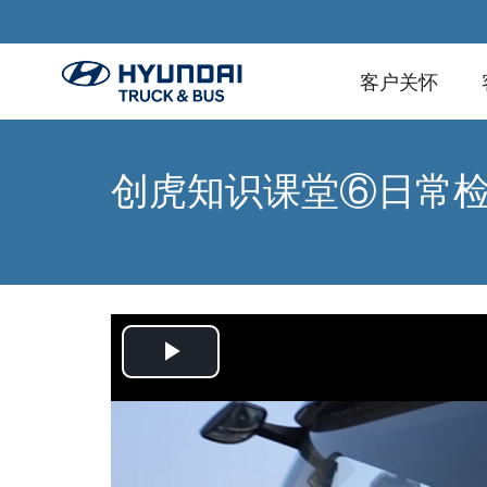
客户关怀
创虎知识课堂⑥日常
Play
Video