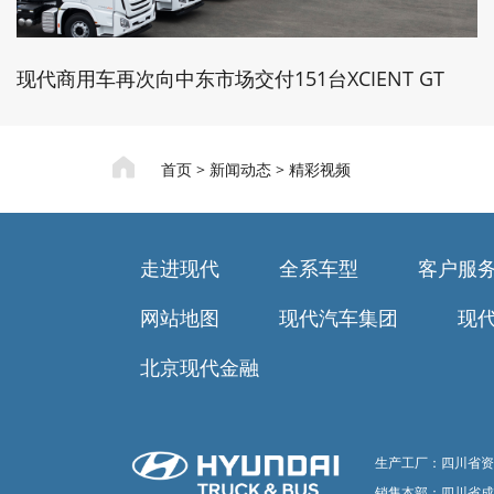
现代商用车再次向中东市场交付151台XCIENT GT
首页
>
新闻动态
>
精彩视频
走进现代
全系车型
客户服
网站地图
现代汽车集团
现
北京现代金融
生产工厂：四川省资
销售本部：四川省成