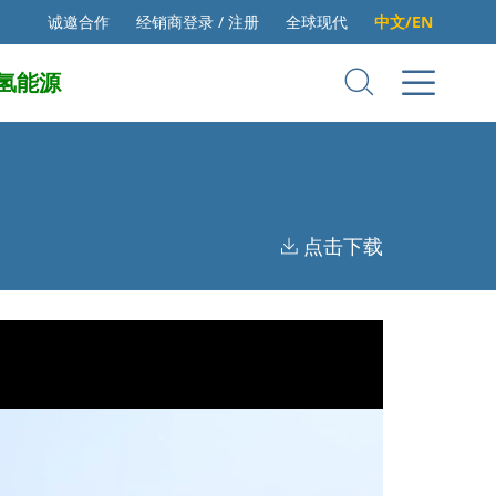
诚邀合作
经销商登录 / 注册
全球现代
中文/EN
氢能源
点击下载