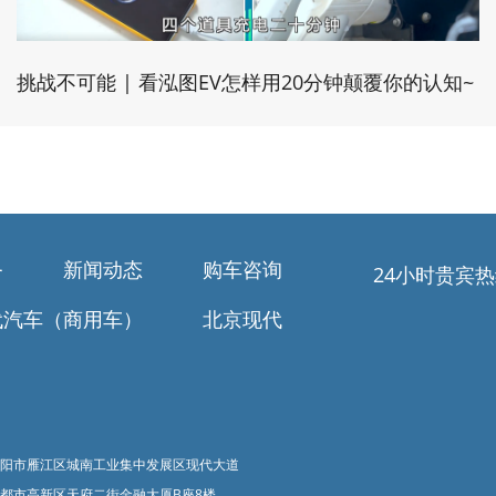
挑战不可能 | 看泓图EV怎样用20分钟颠覆你的认知~
务
新闻动态
购车咨询
24小时贵宾
代汽车（商用车）
北京现代
阳市雁江区城南工业集中发展区现代大道
都市高新区天府二街金融大厦B座8楼