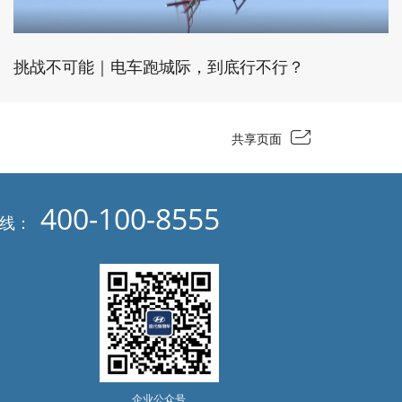
挑战不可能｜电车跑城际，到底行不行？
共享页面
400-100-8555
热线：
企业公众号