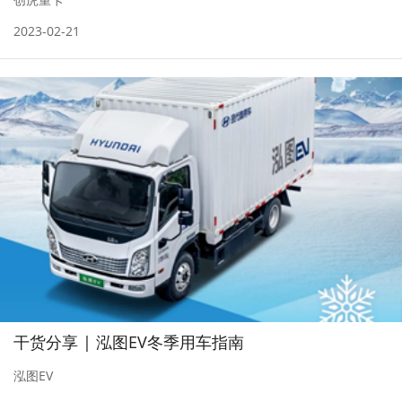
2023-02-21
干货分享 | 泓图EV冬季用车指南
泓图EV