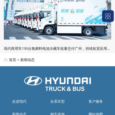
现代商用车190台氢燃料电池冷藏车批量交付广州，持续拓宽应用边界
首页
>
新闻动态
走进现代
全系车型
客户服务
新闻动态
购车咨询
网站地图