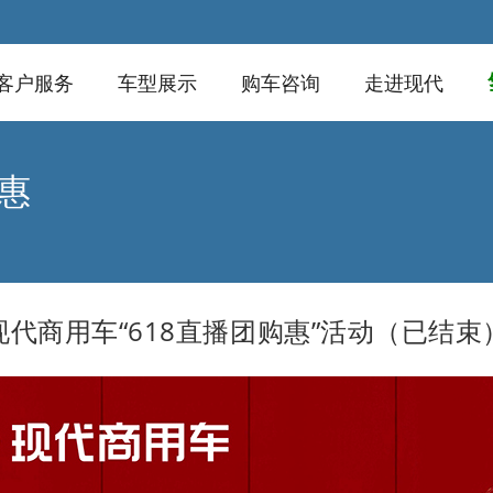
客户服务
车型展示
购车咨询
走进现代
惠
现代商用车“618直播团购惠”活动（已结束